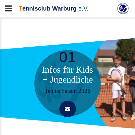
T
ennisclub Warburg
e.V.
Infos für Kids
+ Jugendliche
Tennis Saison 2026