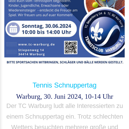
Tennis Schnuppertag
Warburg, 30. Juni 2024, 10-14 Uhr
Der TC Warburg ludt alle Interessierten zu
einem Schnuppertag ein. Trotz schlechten
Wetters besuchten mehrere große und